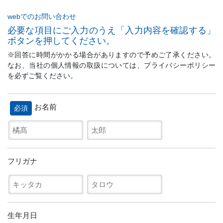
webでのお問い合わせ
必要な項目にご入力のうえ「入力内容を確認する」
ボタンを押してください。
※回答に時間がかかる場合がありますので予めご了承ください。
なお、当社の個人情報の取扱については、プライバシーポリシー
を必ずご覧ください。
お名前
必須
フリガナ
生年月日